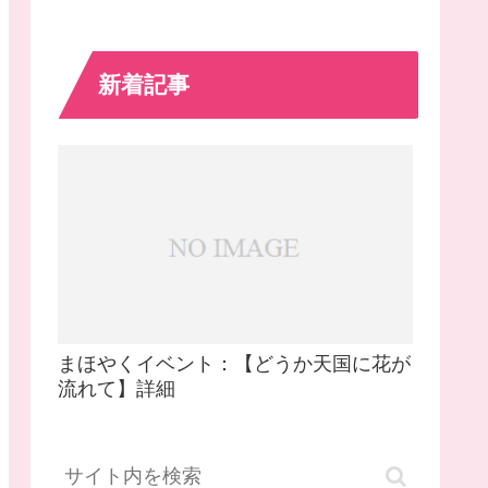
新着記事
まほやくイベント：【どうか天国に花が
流れて】詳細