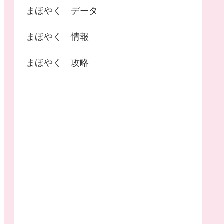
まほやく データ
まほやく 情報
まほやく 攻略