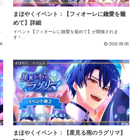
まほやくイベント：【フィオーレに鐘愛を籠
めて】詳細
.
イベント【フィオーレに鐘愛を籠めて】が開催されま
す！...
06
2026.08.06
まほやく イベント
まほやくイベント：【星見る雨のラグリマ】