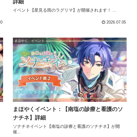
詳細
イベント【星見る雨のラグリマ】が開催されます！ ...
20
2026.07.05
まほやく イベント
まほやくイベント：【南塩の診療と看護のソ
ナチネ】詳細
ソナチネイベント【南塩の診療と看護のソナチネ】が開
催...