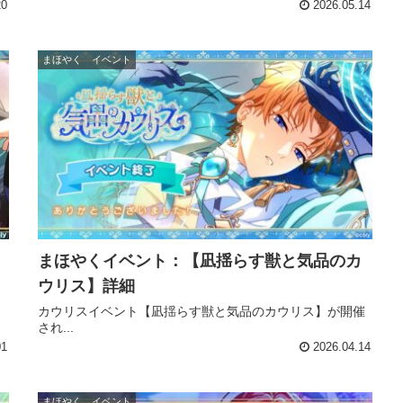
20
2026.05.14
まほやく イベント
まほやくイベント：【凪揺らす獣と気品のカ
ウリス】詳細
カウリスイベント【凪揺らす獣と気品のカウリス】が開催
され...
01
2026.04.14
まほやく イベント