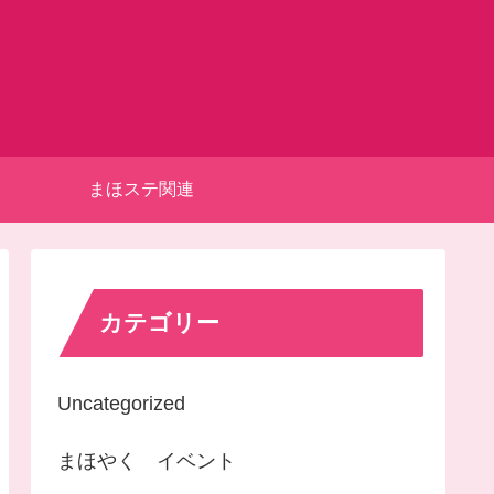
まほステ関連
カテゴリー
Uncategorized
まほやく イベント