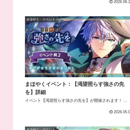
2026.06.
まほやく イベント
まほやくイベント：【渇望照らす強さの先
を】詳細
イベント【渇望照らす強さの先を】が開催されます！ ...
2026.05.
まほやく イベント