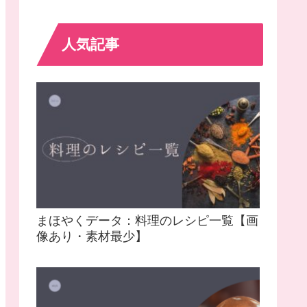
人気記事
まほやくデータ：料理のレシピ一覧【画
像あり・素材最少】