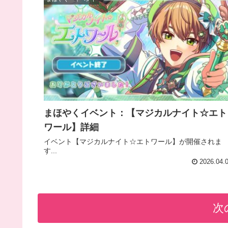
まほやくイベント：【マジカルナイト☆エト
ワール】詳細
イベント【マジカルナイト☆エトワール】が開催されま
す...
2026.04.
次