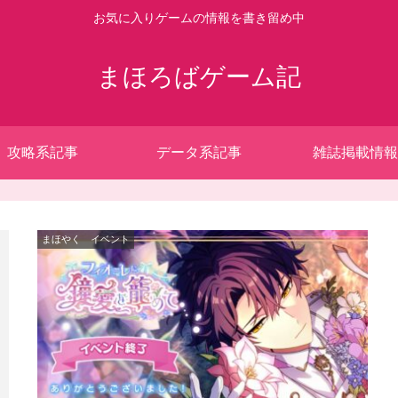
お気に入りゲームの情報を書き留め中
まほろばゲーム記
攻略系記事
データ系記事
雑誌掲載情報
まほやく イベント