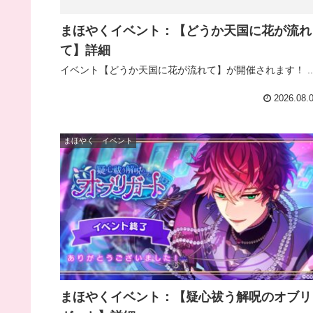
まほやくイベント：【どうか天国に花が流れ
て】詳細
イベント【どうか天国に花が流れて】が開催されます！ ..
2026.08.
まほやく イベント
まほやくイベント：【疑心祓う解呪のオブリ