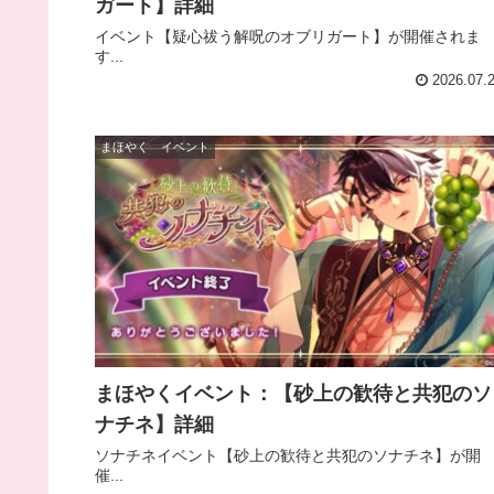
ガート】詳細
イベント【疑心祓う解呪のオブリガート】が開催されま
す...
2026.07.
まほやく イベント
まほやくイベント：【砂上の歓待と共犯のソ
ナチネ】詳細
ソナチネイベント【砂上の歓待と共犯のソナチネ】が開
催...