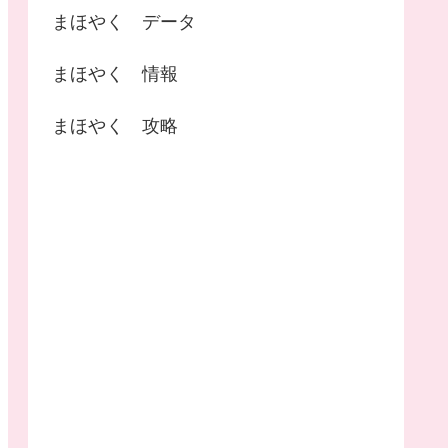
まほやく データ
まほやく 情報
まほやく 攻略