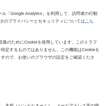
Google Analytics」を利用して、訪問者の行動
s のデータのプライバシーとセキュリティについては
こち
ータの収集のためにCookieを使用しています。このトラフ
定するものではありません。この機能はCookieを
ますので、お使いのブラウザの設定をご確認くださ
に、名前（ハンドルネーム）、メールアドレス等の個