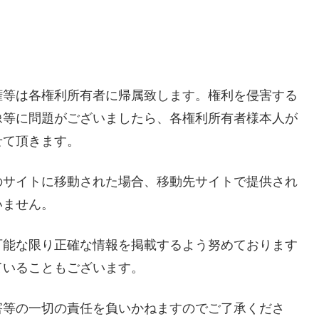
権等は各権利所有者に帰属致します。権利を侵害する
像等に問題がございましたら、各権利所有者様本人が
せて頂きます。
のサイトに移動された場合、移動先サイトで提供され
いません。
可能な限り正確な情報を掲載するよう努めております
ていることもございます。
害等の一切の責任を負いかねますのでご了承くださ