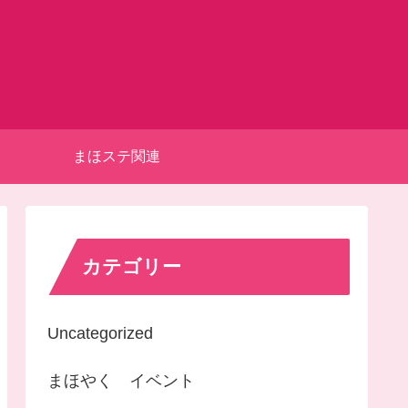
まほステ関連
カテゴリー
Uncategorized
まほやく イベント