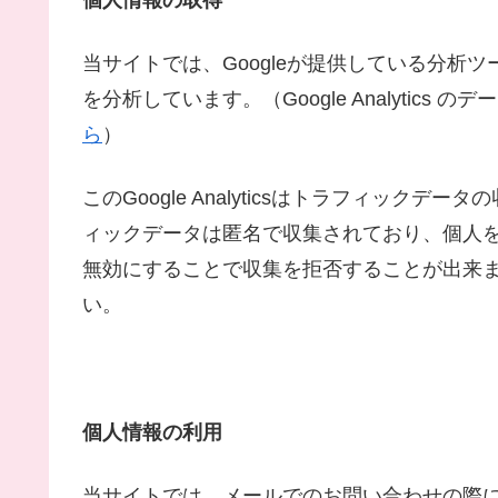
当サイトでは、Googleが提供している分析ツール「
を分析しています。（Google Analytic
ら
）
このGoogle Analyticsはトラフィックデ
ィックデータは匿名で収集されており、個人を特
無効にすることで収集を拒否することが出来
い。
個人情報の利用
当サイトでは、メールでのお問い合わせの際