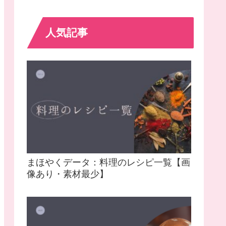
人気記事
まほやくデータ：料理のレシピ一覧【画
像あり・素材最少】