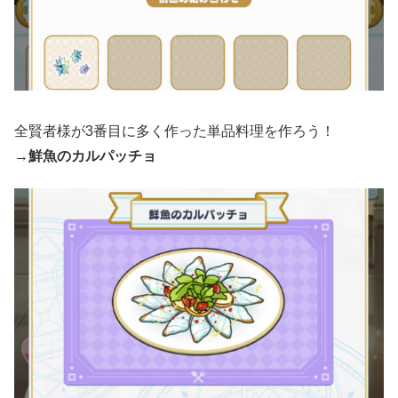
全賢者様が3番目に多く作った単品料理を作ろう！
→
鮮魚のカルパッチョ