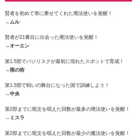
賢者を初めて箒に乗せてくれた廃法使いを覚醒！
→
ムル
賢者が21番目に出会った廃法使いを覚醒！
→
オーエン
第1.5部でバジリスクが最初に現れたスポットで育成！
→
雨の街
第1.5部で戦いの舞台になった国で訓練しよう！
→
中央
第2部までに呪文を唱えた回数が最多の廃法使いを覚醒！
→
ミスラ
第2部までに呪文を唱えた回数が最少の魔法使いを覚醒！