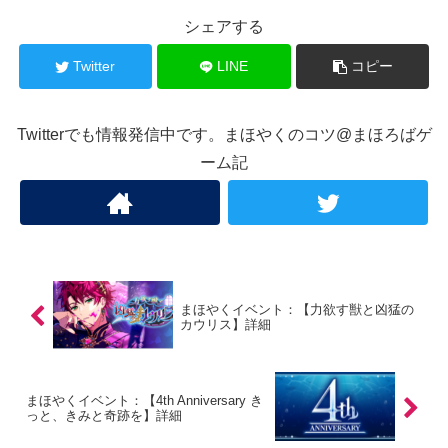
シェアする
Twitter
LINE
コピー
Twitterでも情報発信中です。まほやくのコツ@まほろばゲ
ーム記
まほやくイベント：【力欲す獣と凶猛の
カウリス】詳細
まほやくイベント：【4th Anniversary き
っと、きみと奇跡を】詳細