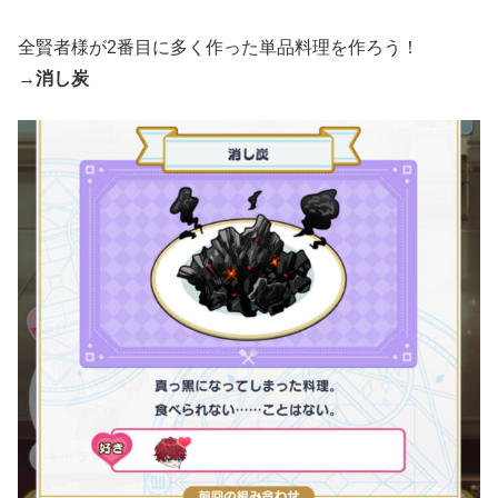
全賢者様が2番目に多く作った単品料理を作ろう！
→
消し炭