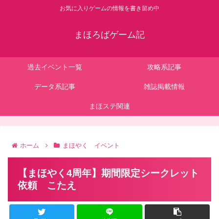
お気に入りゲームの情報を書き留め中
まほろばゲーム記
過去イベント一覧
攻略系記事
データ系記事
雑誌掲載情報
まほステ関連
ホーム
まほやく イベント
【まほやく4周年】期間限定シークレット
依頼 こたえ