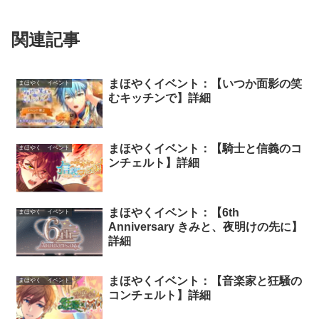
関連記事
まほやくイベント：【いつか面影の笑
まほやく イベント
むキッチンで】詳細
まほやくイベント：【騎士と信義のコ
まほやく イベント
ンチェルト】詳細
まほやくイベント：【6th
まほやく イベント
Anniversary きみと、夜明けの先に】
詳細
まほやくイベント：【音楽家と狂騒の
まほやく イベント
コンチェルト】詳細