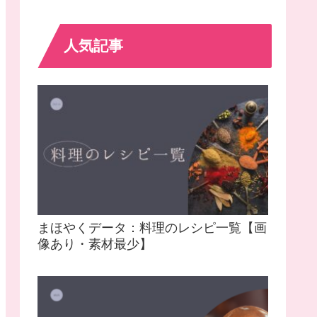
人気記事
まほやくデータ：料理のレシピ一覧【画
像あり・素材最少】