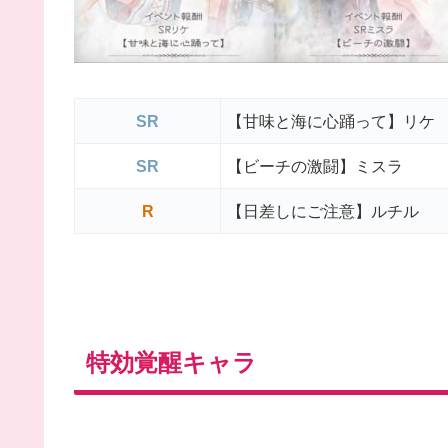
SR
【甘味と海に心踊って】リケ
SR
【ビーチの激闘】ミスラ
R
【日差しにご注意】ルチル
特効覚醒キャラ