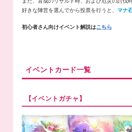
また、育成のリザルト時、および厄災の討伐
好きな陣営を選んでから投票を行うと、
マナ
初心者さん向けイベント解説は
こちら
イベントカード一覧
【イベントガチャ】