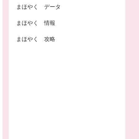
まほやく データ
まほやく 情報
まほやく 攻略