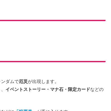
ランダムで
厄災
が出現します。
と、
イベントストーリー・マナ石・限定カード
などの