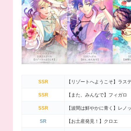
SSR
【リゾートへようこそ】ラス
SSR
【また、みんなで】フィガロ
SSR
【波間は鮮やかに青く】レノ
SR
【お土産発見！】クロエ