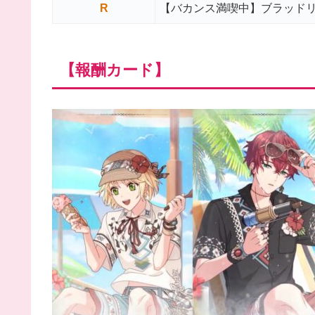
R
【バカンス満喫中】ブラッド
【報酬カード】