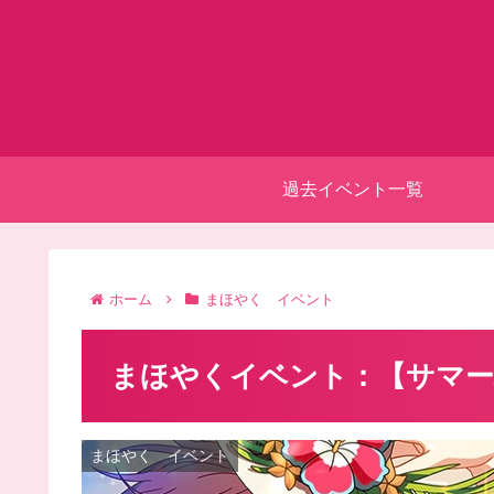
過去イベント一覧
ホーム
まほやく イベント
まほやくイベント：【サマー
まほやく イベント