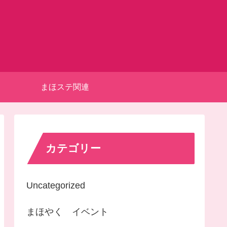
まほステ関連
カテゴリー
Uncategorized
まほやく イベント