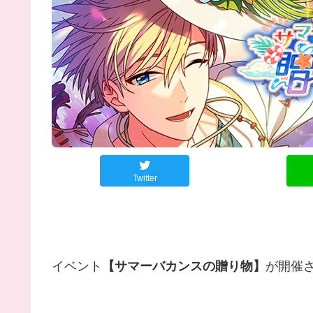
Twitter
イベント
【サマーバカンスの贈り物】
が開催