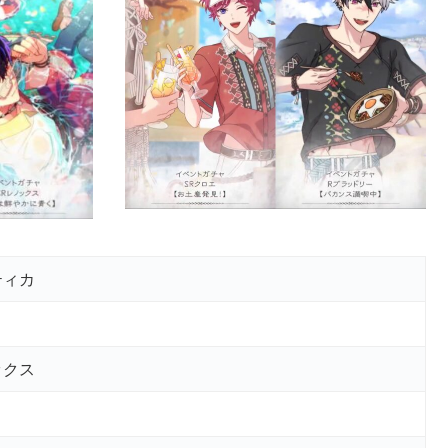
ティカ
ックス