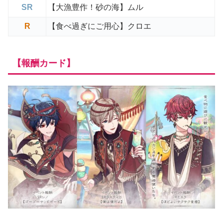
SR
【大漁豊作！砂の海】ムル
R
【食べ過ぎにご用心】クロエ
【報酬カード】