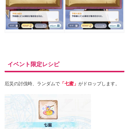
イベント限定レシピ
厄災の討伐時、ランダムで
「七蜜」
がドロップします。