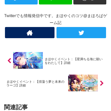
Twitterでも情報発信中です。まほやくのコツ@まほろばゲ
ーム記
まほやくイベント：【星満ちる海に願い
をわたして】詳細
まほやくイベント：【揺蕩う夢と未来の
ラーゴ】詳細
関連記事