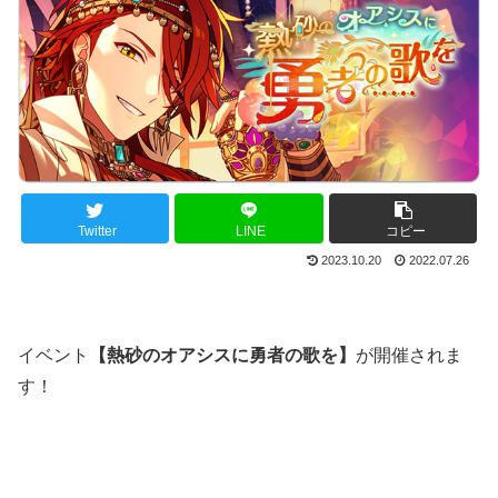
Twitter
LINE
コピー
2023.10.20
2022.07.26
イベント
【熱砂のオアシスに勇者の歌を】
が開催されま
す！