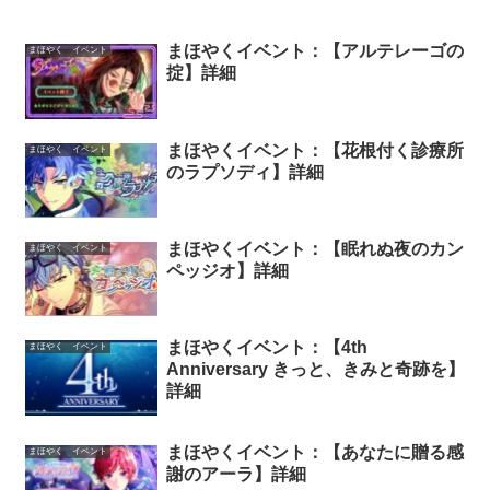
まほやくイベント：【アルテレーゴの
まほやく イベント
掟】詳細
まほやくイベント：【花根付く診療所
まほやく イベント
のラプソディ】詳細
まほやくイベント：【眠れぬ夜のカン
まほやく イベント
ペッジオ】詳細
まほやくイベント：【4th
まほやく イベント
Anniversary きっと、きみと奇跡を】
詳細
まほやくイベント：【あなたに贈る感
まほやく イベント
謝のアーラ】詳細