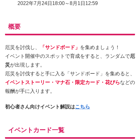
2022年7月24日18:00～8月1日12:59
概要
厄災を討伐し、
「サンドボード」
を集めましょう！
イベント開催中のスポットで育成をすると、ランダムで
厄
災
が出現します。
厄災を討伐すると手に入る「サンドボード」を集めると、
イベントストーリー・マナ石・限定カード・花びら
などの
報酬が手に入ります。
初心者さん向けイベント解説は
こちら
イベントカード一覧