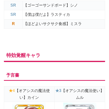
SR
【ゴーゴーサンドボード】シノ
SR
【僕は僕だよ】ラスティカ
R
【ほどよいサクサク食感】ミスラ
特効覚醒キャラ
予言書
★
4
【オアシスの魔法使
★3
【オアシスの魔法使い】
い】カイン
ムル