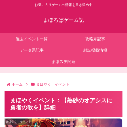
お気に入りゲームの情報を書き留め中
まほろばゲーム記
過去イベント一覧
攻略系記事
データ系記事
雑誌掲載情報
まほステ関連
ホーム
まほやく イベント
まほやくイベント：【熱砂のオアシスに
勇者の歌を】詳細
まほやく イベント