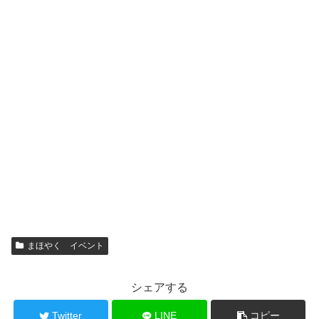
まほやく イベント
シェアする
Twitter
LINE
コピー