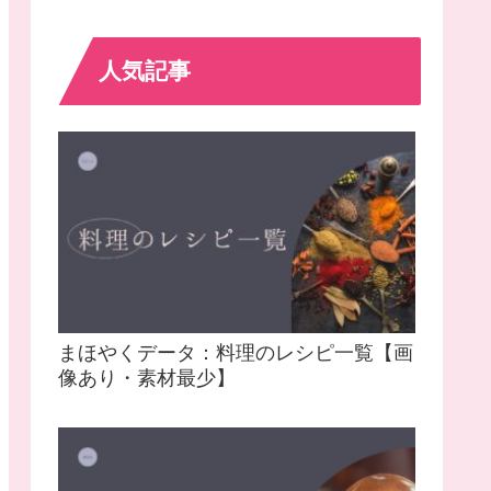
人気記事
まほやくデータ：料理のレシピ一覧【画
像あり・素材最少】