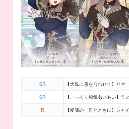
SR
【大風に息を合わせて】リケ
SR
【こっそり和気あいあい】ラ
R
【愛蔵の一冊とともに】シャ