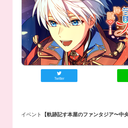
Twitter
イベント
【軌跡記す本屋のファンタジア〜中