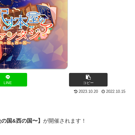
LINE
コピー
2023.10.20
2022.10.15
央の国&西の国〜】
が開催されます！