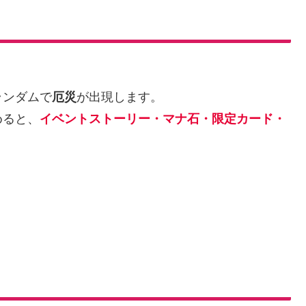
！
ランダムで
厄災
が出現します。
めると、
イベントストーリー・マナ石・限定カード・