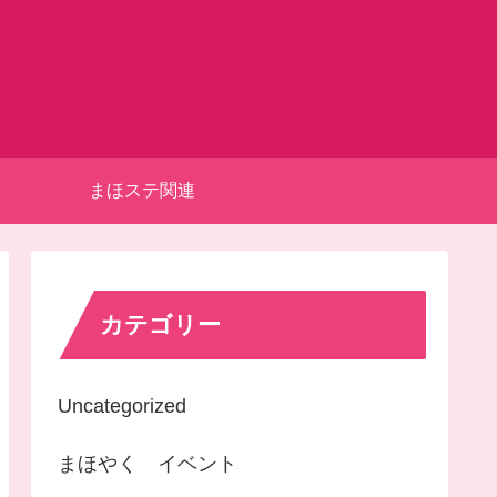
まほステ関連
カテゴリー
Uncategorized
まほやく イベント