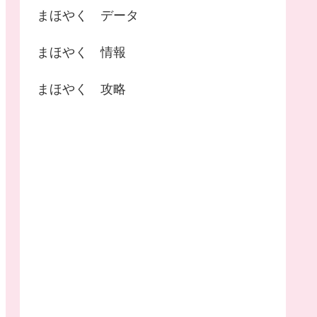
まほやく データ
まほやく 情報
まほやく 攻略