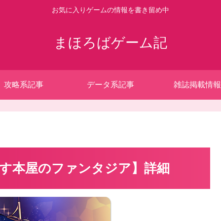
お気に入りゲームの情報を書き留め中
まほろばゲーム記
攻略系記事
データ系記事
雑誌掲載情報
す本屋のファンタジア】詳細