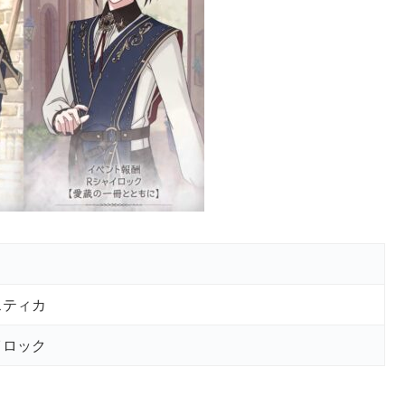
スティカ
イロック