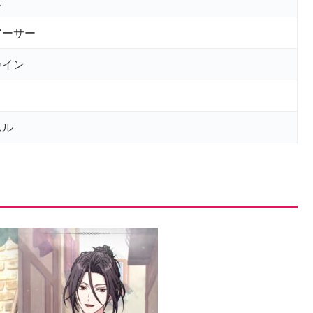
ズ
アーサー
カイン
ムル