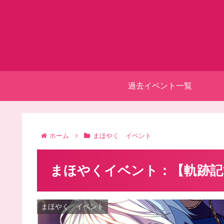
過去イベント一覧
ホーム
まほやく イベント
まほやくイベント：【軌跡記
まほやく イベント