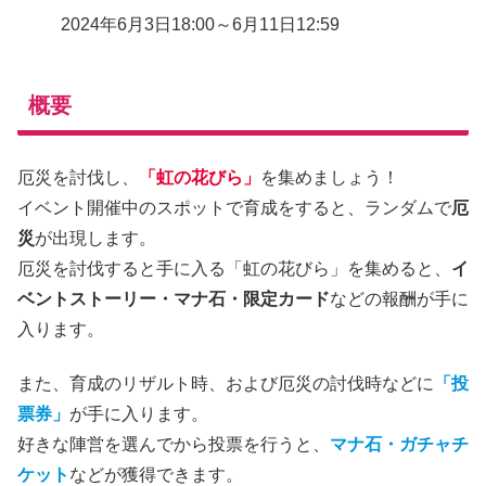
2024年6月3日18:00～6月11日12:59
概要
厄災を討伐し、
「虹の花びら」
を集めましょう！
イベント開催中のスポットで育成をすると、ランダムで
厄
災
が出現します。
厄災を討伐すると手に入る「虹の花びら」を集めると、
イ
ベントストーリー・マナ石・限定カード
などの報酬が手に
入ります。
また、育成のリザルト時、および厄災の討伐時などに
「投
票券」
が手に入ります。
好きな陣営を選んでから投票を行うと、
マナ石・ガチャチ
ケット
などが獲得できます。