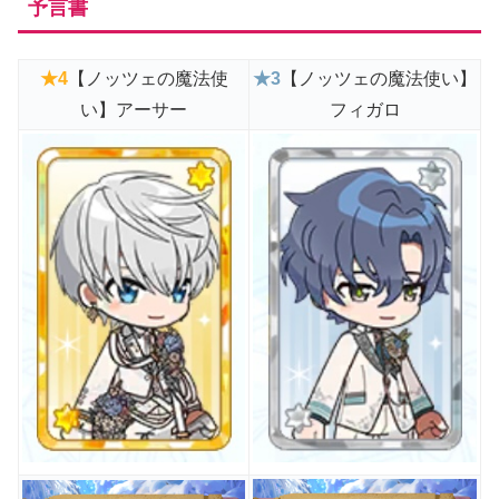
予言書
★
4
【ノッツェの魔法使
★3
【ノッツェの魔法使い】
い】アーサー
フィガロ