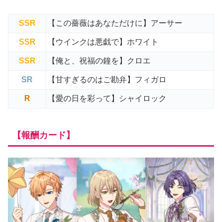
SSR
【この薔薇はあなただけに】アーサー
SSR
【ウインクは悪戯で】ホワイト
SSR
【俺と、祝福の鐘を】クロエ
SR
【甘すぎるのはご勘弁】フィガロ
R
【愛の日を彩って】シャイロック
【報酬カード】