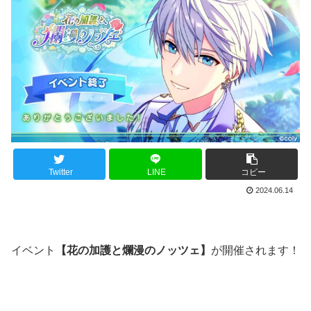
Twitter
LINE
コピー
2024.06.14
イベント
【花の加護と爛漫のノッツェ】
が開催されます！