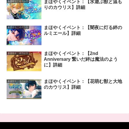
まほやくイベント：【水遊ぶ獣と温も
まほやく イベント
りのカウリス】詳細
まほやくイベント：【闇夜に灯る絆の
まほやく イベント
ルミエール】詳細
まほやくイベント：【2nd
まほやく イベント
Anniversary 繋いだ絆は魔法のよう
に】詳細
まほやくイベント：【花萌む獣と大地
まほやく イベント
のカウリス】詳細