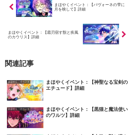
まほやくイベント：【パヴォーネの雫に
月を映して】詳細
まほやくイベント：【霜刃宿す獣と疾風
のカウリス】詳細
関連記事
まほやくイベント：【神聖なる宝剣の
まほやく イベント
エチュード】詳細
まほやくイベント：【黒猫と魔法使い
まほやく イベント
のワルツ】詳細