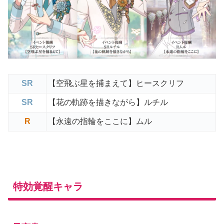
SR
【空飛ぶ星を捕まえて】ヒースクリフ
SR
【花の軌跡を描きながら】ルチル
R
【永遠の指輪をここに】ムル
特効覚醒キャラ