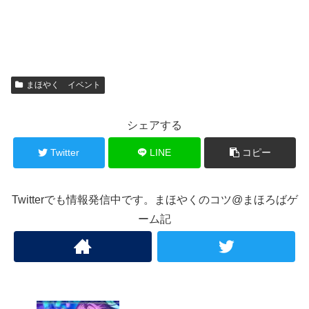
まほやく イベント
シェアする
Twitter
LINE
コピー
Twitterでも情報発信中です。まほやくのコツ@まほろばゲ
ーム記