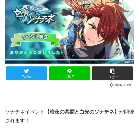
Twitter
LINE
コピー
2024.08.09
ソナチネイベント
【暗夜の共闘と白光のソナチネ】
が開催
されます！