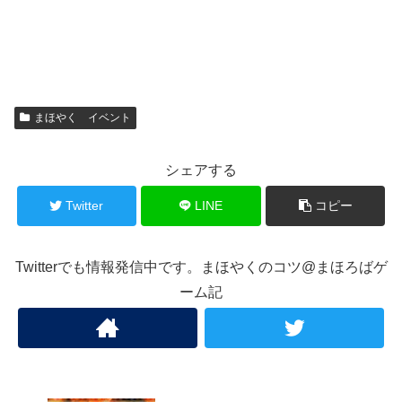
まほやく イベント
シェアする
Twitter
LINE
コピー
Twitterでも情報発信中です。まほやくのコツ@まほろばゲ
ーム記