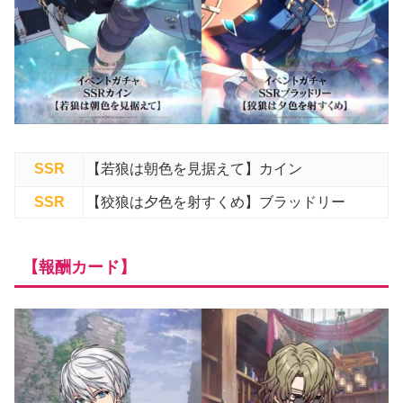
SSR
【若狼は朝色を見据えて】カイン
SSR
【狡狼は夕色を射すくめ】ブラッドリー
【報酬カード】