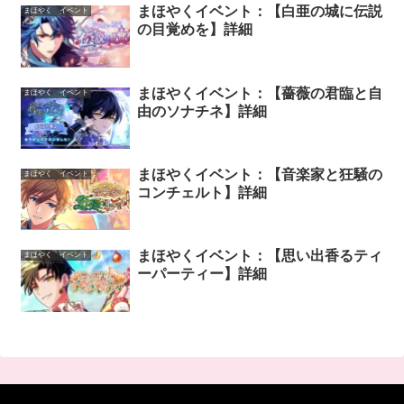
まほやくイベント：【白亜の城に伝説
まほやく イベント
の目覚めを】詳細
まほやくイベント：【薔薇の君臨と自
まほやく イベント
由のソナチネ】詳細
まほやくイベント：【音楽家と狂騒の
まほやく イベント
コンチェルト】詳細
まほやくイベント：【思い出香るティ
まほやく イベント
ーパーティー】詳細