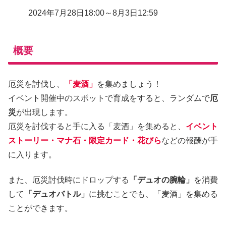
2024年7月28日18:00～8月3日12:59
概要
厄災を討伐し、
「麦酒」
を集めましょう！
イベント開催中のスポットで育成をすると、ランダムで
厄
災
が出現します。
厄災を討伐すると手に入る「麦酒」を集めると、
イベント
ストーリー・マナ石・限定カード・花びら
などの報酬が手
に入ります。
また、厄災討伐時にドロップする
「デュオの腕輪」
を消費
して
「デュオバトル」
に挑むことでも、「麦酒」を集める
ことができます。