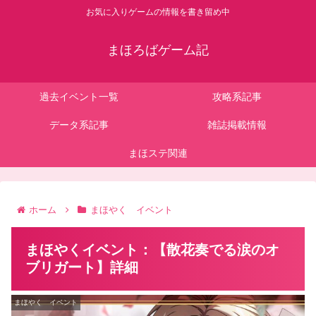
お気に入りゲームの情報を書き留め中
まほろばゲーム記
過去イベント一覧
攻略系記事
データ系記事
雑誌掲載情報
まほステ関連
ホーム
まほやく イベント
まほやくイベント：【散花奏でる涙のオ
ブリガート】詳細
まほやく イベント