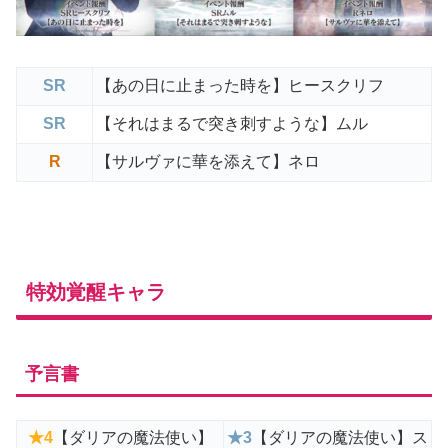
SR
【あの日に止まった時を】ヒースクリフ
SR
【それはまるで突き刺すような】ムル
R
【サルヴァに華を添えて】ネロ
特効覚醒キャラ
予言書
★
4
【ダリアの魔法使い】
★3
【ダリアの魔法使い】ス