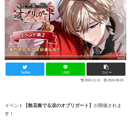
Twitter
LINE
コピー
2024.11.12
2024.09.25
イベント
【散花奏でる涙のオブリガート】
が開催されま
す！