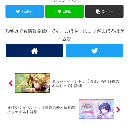
Twitter
LINE
コピー
Twitterでも情報発信中です。まほやくのコツ@まほろばゲ
ーム記
まほやくイベント：【猫まどろむ静穏の
木漏れ日で】詳細
まほやくイベント：【星霜の夢と玩具箱
のソナチネ】詳細