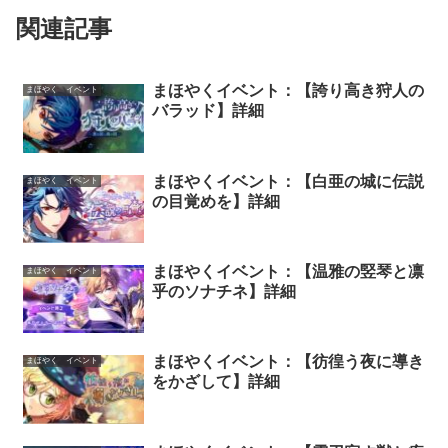
関連記事
まほやくイベント：【誇り高き狩人の
まほやく イベント
バラッド】詳細
まほやくイベント：【白亜の城に伝説
まほやく イベント
の目覚めを】詳細
まほやくイベント：【温雅の竪琴と凛
まほやく イベント
乎のソナチネ】詳細
まほやくイベント：【彷徨う夜に導き
まほやく イベント
をかざして】詳細