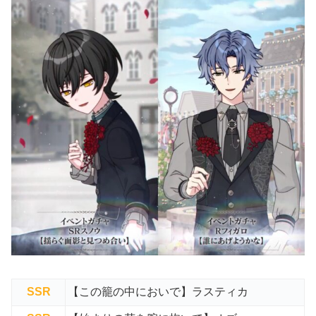
SSR
【この籠の中においで】ラスティカ