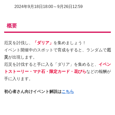
2024年9月18日18:00～9月26日12:59
概要
厄災を討伐し、
「ダリア」
を集めましょう！
イベント開催中のスポットで育成をすると、ランダムで
厄
災
が出現します。
厄災を討伐すると手に入る「ダリア」を集めると、
イベン
トストーリー・マナ石・限定カード・花びら
などの報酬が
手に入ります。
初心者さん向けイベント解説は
こちら