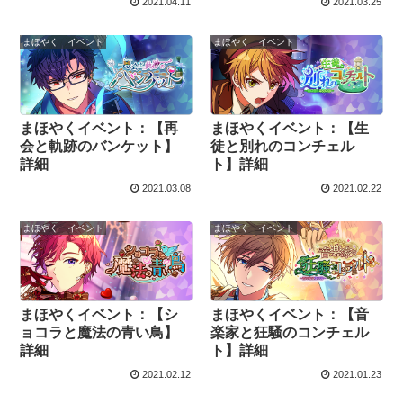
2021.04.11
2021.03.25
まほやく イベント
まほやく イベント
まほやくイベント：【再
まほやくイベント：【生
会と軌跡のバンケット】
徒と別れのコンチェル
詳細
ト】詳細
2021.03.08
2021.02.22
まほやく イベント
まほやく イベント
まほやくイベント：【シ
まほやくイベント：【音
ョコラと魔法の青い鳥】
楽家と狂騒のコンチェル
詳細
ト】詳細
2021.02.12
2021.01.23