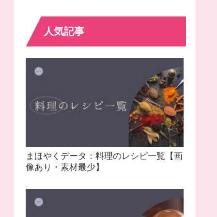
人気記事
まほやくデータ：料理のレシピ一覧【画
像あり・素材最少】