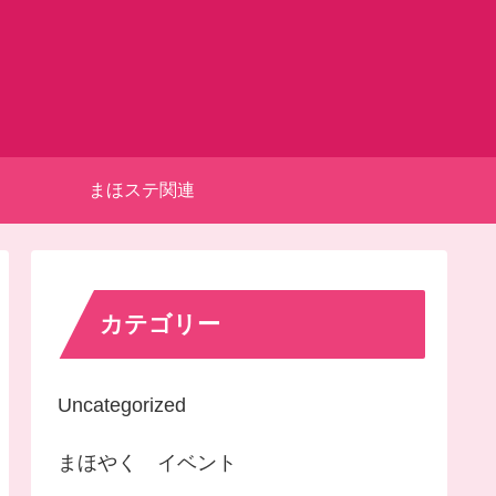
まほステ関連
カテゴリー
Uncategorized
まほやく イベント