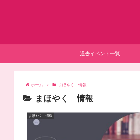
過去イベント一覧
ホーム
まほやく 情報
まほやく 情報
まほやく 情報