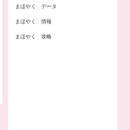
まほやく データ
まほやく 情報
まほやく 攻略