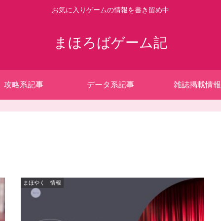
お気に入りゲームの情報を書き留め中
まほろばゲーム記
攻略系記事
データ系記事
雑誌掲載情報
まほやく 情報