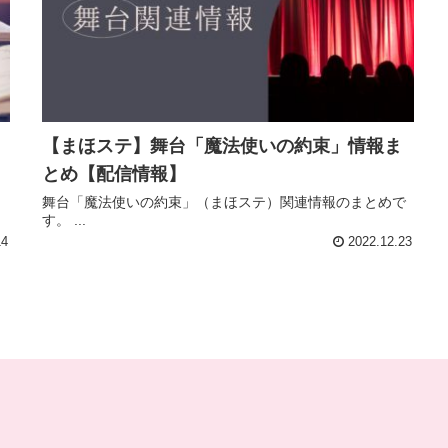
【まほステ】舞台「魔法使いの約束」情報ま
とめ【配信情報】
舞台「魔法使いの約束」（まほステ）関連情報のまとめで
す。 ...
14
2022.12.23