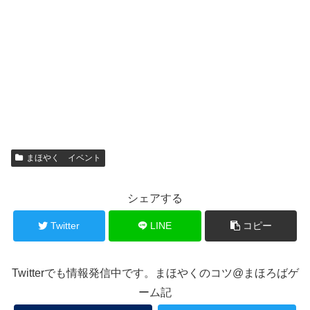
まほやく イベント
シェアする
Twitter
LINE
コピー
Twitterでも情報発信中です。まほやくのコツ@まほろばゲ
ーム記