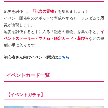
厄災を討伐し、
「記念の置物」
を集めましょう！
イベント開催中のスポットで育成をすると、ランダムで
厄
災
が出現します。
厄災を討伐すると手に入る「記念の置物」を集めると、
イ
ベントストーリー・マナ石・限定カード・花びら
などの報
酬が手に入ります。
初心者さん向けイベント解説は
こちら
イベントカード一覧
【イベントガチャ】