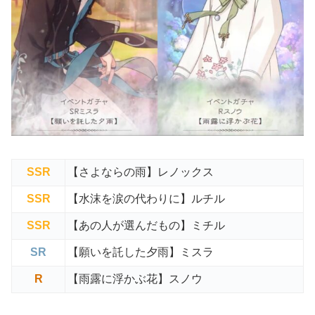
SSR
【さよならの雨】レノックス
SSR
【水沫を涙の代わりに】ルチル
SSR
【あの人が選んだもの】ミチル
SR
【願いを託した夕雨】ミスラ
R
【雨露に浮かぶ花】スノウ