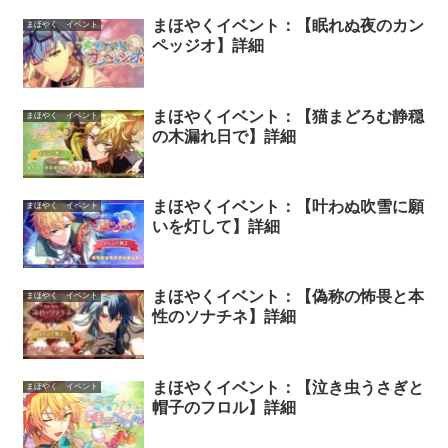
まほやくイベント：【眠れぬ夜のカン
まほやく イベント
ペッジオ】詳細
まほやくイベント：【猫まどろむ静穏
まほやく イベント
の木漏れ日で】詳細
まほやくイベント：【叶わぬ吹雪に願
まほやく イベント
いを灯して】詳細
まほやくイベント：【偽称の怖畏と本
まほやく イベント
性のソナチネ】詳細
まほやくイベント：【泣き虫うさぎと
まほやく イベント
帽子のフロル】詳細