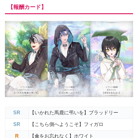
【報酬カード】
SR
【いかれた馬鹿に弔いを】ブラッドリー
SR
【こちら側へようこそ】フィガロ
R
【傘をお忘れなく】ホワイト