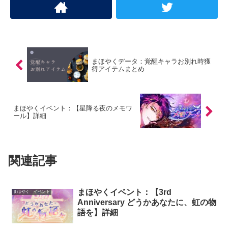
まほやくデータ：覚醒キャラお別れ時獲
得アイテムまとめ
まほやくイベント：【星降る夜のメモワ
ール】詳細
関連記事
まほやくイベント：【3rd
まほやく イベント
Anniversary どうかあなたに、虹の物
語を】詳細