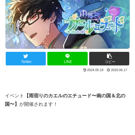
Twitter
LINE
コピー
2024.05.19
2020.06.17
イベント
【雨宿りのカエルのエチュード〜南の国＆北の
国〜】
が開催されます！