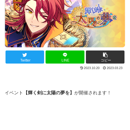
Twitter
LINE
コピー
2023.10.20
2023.03.23
イベント
【輝く剣に太陽の夢を】
が開催されます！