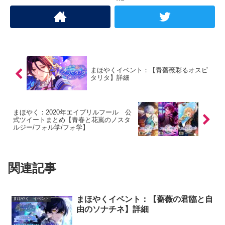
まほやくイベント：【青薔薇彩るオスピ
タリタ】詳細
まほやく：2020年エイプリルフール 公
式ツイートまとめ【青春と花嵐のノスタ
ルジー/フォル学/フォ学】
関連記事
まほやくイベント：【薔薇の君臨と自
まほやく イベント
由のソナチネ】詳細