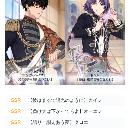
SSR
【彼はまるで陽光のように】カイン
SSR
【負け犬は下がってろよ】オーエン
SSR
【語り、讃えあう夢】クロエ