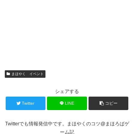
まほやく イベント
シェアする
Twitter
LINE
コピー
Twitterでも情報発信中です。まほやくのコツ@まほろばゲ
ーム記