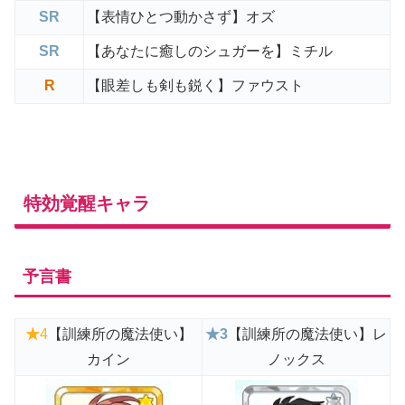
SR
【表情ひとつ動かさず】オズ
SR
【あなたに癒しのシュガーを】ミチル
R
【眼差しも剣も鋭く】ファウスト
特効覚醒キャラ
予言書
★
4
【訓練所の魔法使い】
★3
【訓練所の魔法使い】レ
カイン
ノックス