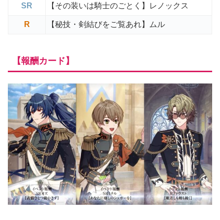
SR
【その装いは騎士のごとく】レノックス
R
【秘技・剣結びをご覧あれ】ムル
【報酬カード】