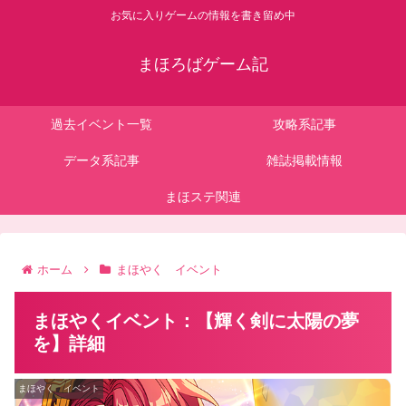
お気に入りゲームの情報を書き留め中
まほろばゲーム記
過去イベント一覧
攻略系記事
データ系記事
雑誌掲載情報
まほステ関連
ホーム
まほやく イベント
まほやくイベント：【輝く剣に太陽の夢
を】詳細
まほやく イベント