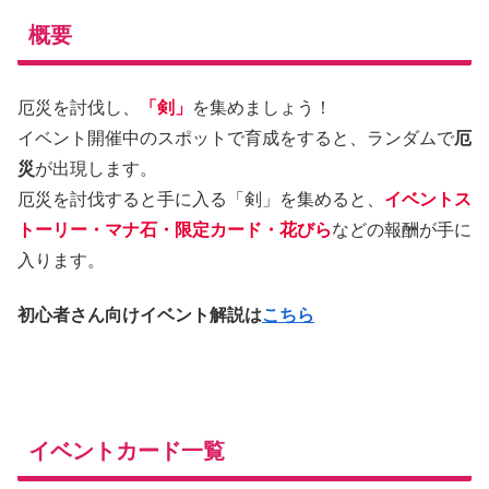
概要
厄災を討伐し、
「剣」
を集めましょう！
イベント開催中のスポットで育成をすると、ランダムで
厄
災
が出現します。
厄災を討伐すると手に入る「剣」を集めると、
イベントス
トーリー・マナ石・限定カード・花びら
などの報酬が手に
入ります。
初心者さん向けイベント解説は
こちら
イベントカード一覧