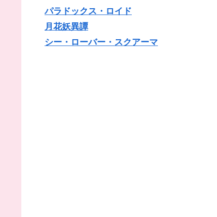
パラドックス・ロイド
月花妖異譚
シー・ローバー・スクアーマ