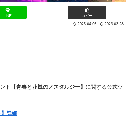
LINE
コピー
2025.04.06
2023.03.28
ベント
【青春と花嵐のノスタルジー】
に関する公式ツ
ー】詳細