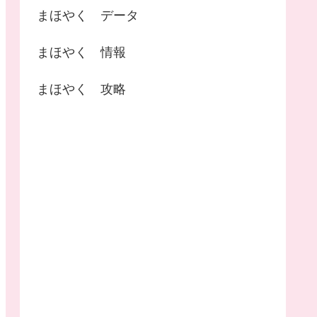
まほやく データ
まほやく 情報
まほやく 攻略