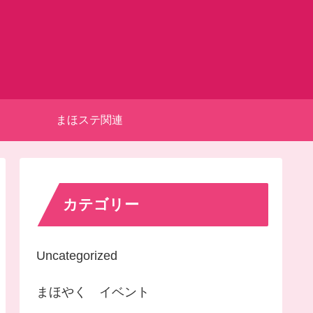
まほステ関連
カテゴリー
Uncategorized
まほやく イベント