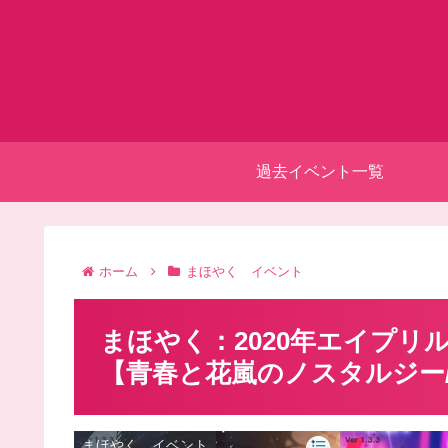
過去イベント一覧
ホーム
まほやく イベント
まほやく：2020年エイプ
【青春と花嵐のノスタルジー
まほやく イベント