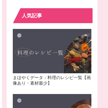
人気記事
まほやくデータ：料理のレシピ一覧【画
像あり・素材最少】