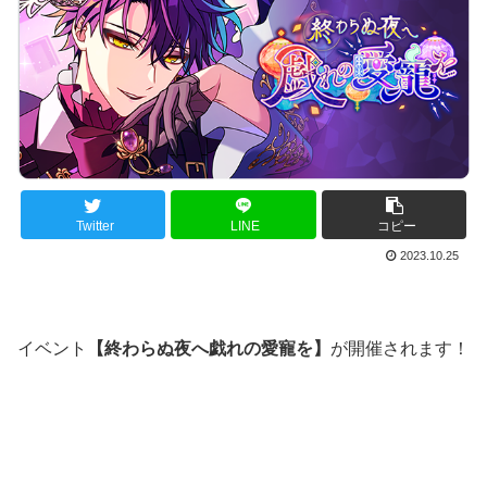
Twitter
LINE
コピー
2023.10.25
イベント
【終わらぬ夜へ戯れの愛寵を】
が開催されます！