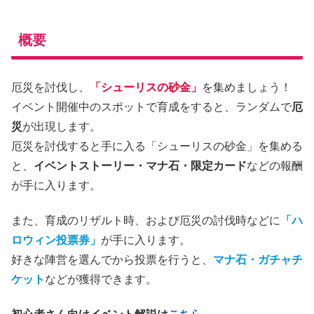
概要
厄災を討伐し、
「シューリスの砂金」
を集めましょう！
イベント開催中のスポットで育成をすると、ランダムで
厄
災
が出現します。
厄災を討伐すると手に入る「シューリスの砂金」を集める
と、
イベントストーリー・マナ石・限定カード
などの報酬
が手に入ります。
また、育成のリザルト時、および厄災の討伐時などに
「ハ
ロウィン投票券」
が手に入ります。
好きな陣営を選んでから投票を行うと、
マナ石・ガチャチ
ケット
などが獲得できます。