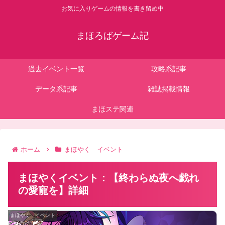
お気に入りゲームの情報を書き留め中
まほろばゲーム記
過去イベント一覧
攻略系記事
データ系記事
雑誌掲載情報
まほステ関連
ホーム
まほやく イベント
まほやくイベント：【終わらぬ夜へ戯れ
の愛寵を】詳細
まほやく イベント