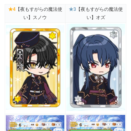
★
4
【夜もすがらの魔法使
★3
【夜もすがらの魔法使
い】スノウ
い】オズ