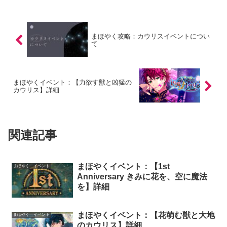
まほやく攻略：カウリスイベントについ
て
まほやくイベント：【力欲す獣と凶猛の
カウリス】詳細
関連記事
まほやくイベント：【1st
まほやく イベント
Anniversary きみに花を、空に魔法
を】詳細
まほやくイベント：【花萌む獣と大地
まほやく イベント
のカウリス】詳細