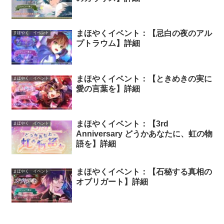
まほやくイベント：【忌白の夜のアル
まほやく イベント
プトラウム】詳細
まほやくイベント：【ときめきの実に
まほやく イベント
愛の言葉を】詳細
まほやくイベント：【3rd
まほやく イベント
Anniversary どうかあなたに、虹の物
語を】詳細
まほやくイベント：【石秘する真相の
まほやく イベント
オブリガート】詳細