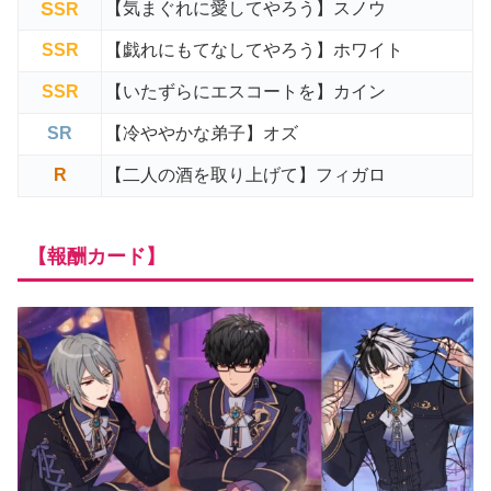
S
【気まぐれに愛してやろう】スノウ
SR
SSR
【戯れにもてなしてやろう】ホワイト
SSR
【いたずらにエスコートを】カイン
SR
【冷ややかな弟子】オズ
R
【二人の酒を取り上げて】フィガロ
【報酬カード】