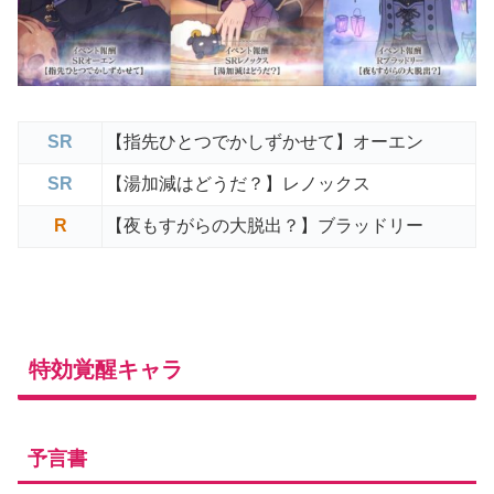
SR
【指先ひとつでかしずかせて】オーエン
SR
【湯加減はどうだ？】レノックス
R
【夜もすがらの大脱出？】ブラッドリー
特効覚醒キャラ
予言書