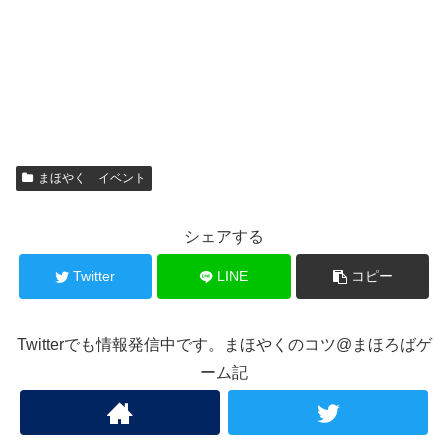
まほやく イベント
シェアする
Twitter
LINE
コピー
Twitterでも情報発信中です。まほやくのコツ@まほろばゲ
ーム記