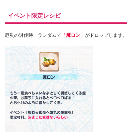
イベント限定レシピ
厄災の討伐時、ランダムで
「魔ロン」
がドロップします。