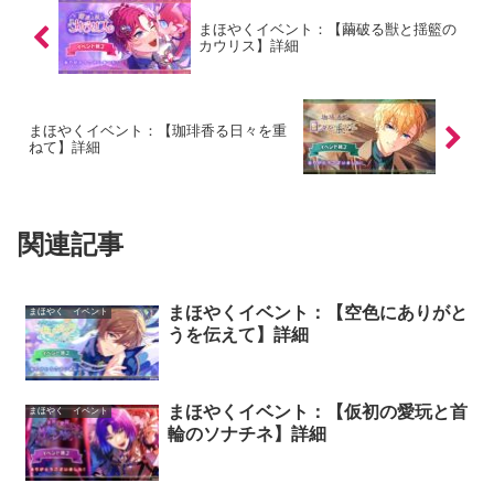
まほやくイベント：【繭破る獣と揺籃の
カウリス】詳細
まほやくイベント：【珈琲香る日々を重
ねて】詳細
関連記事
まほやくイベント：【空色にありがと
まほやく イベント
うを伝えて】詳細
まほやくイベント：【仮初の愛玩と首
まほやく イベント
輪のソナチネ】詳細