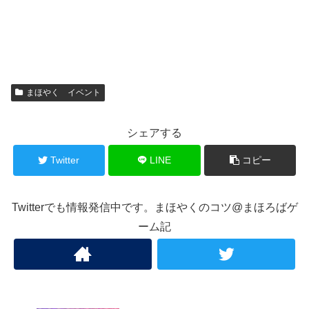
まほやく イベント
シェアする
Twitter
LINE
コピー
Twitterでも情報発信中です。まほやくのコツ@まほろばゲ
ーム記