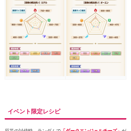
イベント限定レシピ
厄災の討伐時、ランダムで
「ダークエンジェルチーズ」
が