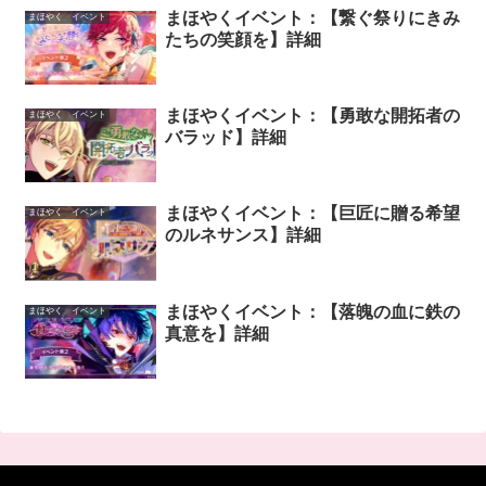
まほやくイベント：【繋ぐ祭りにきみ
まほやく イベント
たちの笑顔を】詳細
まほやくイベント：【勇敢な開拓者の
まほやく イベント
バラッド】詳細
まほやくイベント：【巨匠に贈る希望
まほやく イベント
のルネサンス】詳細
まほやくイベント：【落魄の血に鉄の
まほやく イベント
真意を】詳細