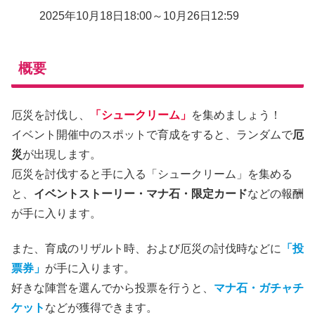
2025年10月18日18:00～10月26日12:59
概要
厄災を討伐し、
「シュークリーム」
を集めましょう！
イベント開催中のスポットで育成をすると、ランダムで
厄
災
が出現します。
厄災を討伐すると手に入る「シュークリーム」を集める
と、
イベントストーリー・マナ石・限定カード
などの報酬
が手に入ります。
また、育成のリザルト時、および厄災の討伐時などに
「投
票券」
が手に入ります。
好きな陣営を選んでから投票を行うと、
マナ石・ガチャチ
ケット
などが獲得できます。