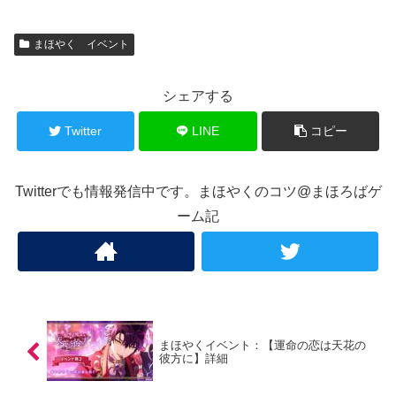
まほやく イベント
シェアする
Twitter
LINE
コピー
Twitterでも情報発信中です。まほやくのコツ@まほろばゲ
ーム記
まほやくイベント：【運命の恋は天花の
彼方に】詳細