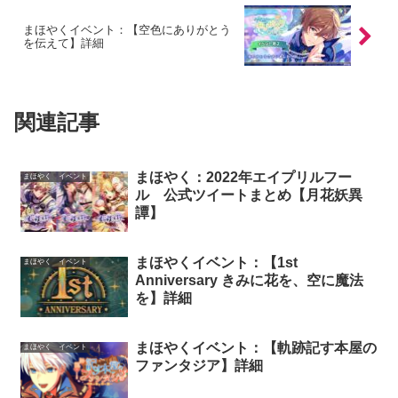
まほやくイベント：【空色にありがとう
を伝えて】詳細
関連記事
まほやく：2022年エイプリルフー
まほやく イベント
ル 公式ツイートまとめ【月花妖異
譚】
まほやくイベント：【1st
まほやく イベント
Anniversary きみに花を、空に魔法
を】詳細
まほやくイベント：【軌跡記す本屋の
まほやく イベント
ファンタジア】詳細