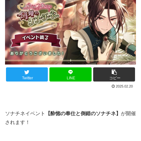
Twitter
LINE
コピー
2025.02.20
ソナチネイベント
【酔惚の奉仕と倒錯のソナチネ】
が開催
されます！