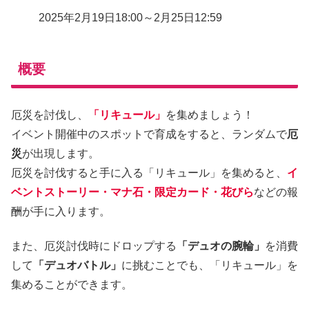
2025年2月19日18:00～2月25日12:59
概要
厄災を討伐し、
「リキュール」
を集めましょう！
イベント開催中のスポットで育成をすると、ランダムで
厄
災
が出現します。
厄災を討伐すると手に入る「リキュール」を集めると、
イ
ベントストーリー・マナ石・限定カード・花びら
などの報
酬が手に入ります。
また、厄災討伐時にドロップする
「デュオの腕輪」
を消費
して
「デュオバトル」
に挑むことでも、「リキュール」を
集めることができます。