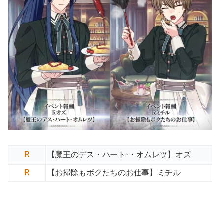
R
【魔王のデス・ハート·・オムレツ】オズ
R
【お掃除もボクたちのお仕事】ミチル