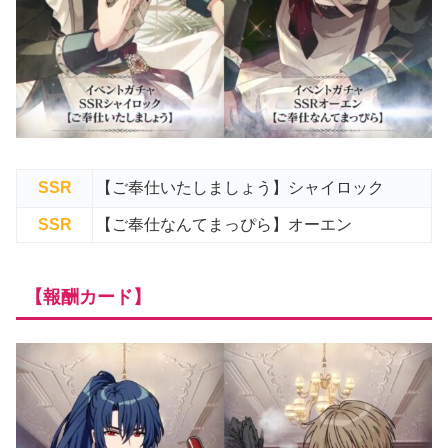
SSR
【ご奉仕いたしましょう】シャイロック
SSR
【ご奉仕なんてまっぴら】オーエン
【報酬カード】