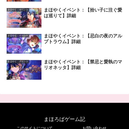
まほやくイベント：【拾い子に注ぐ愛
まほやく イベント
は巡りて】詳細
まほやくイベント：【忌白の夜のアル
まほやく イベント
プトラウム】詳細
まほやくイベント：【禁忌と愛執のマ
まほやく イベント
リオネッタ】詳細
まほろばゲーム記
このサイトについて
お問い合わせ