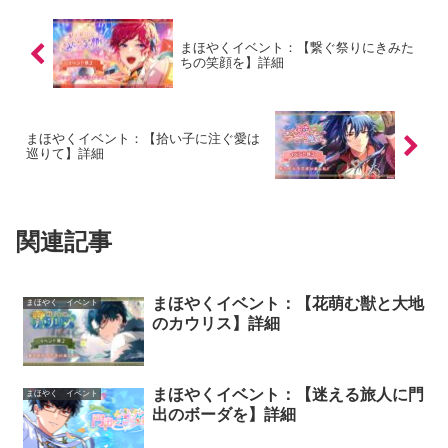
まほやくイベント：【繋ぐ祭りにきみた
ちの笑顔を】詳細
まほやくイベント：【拾い子に注ぐ愛は
巡りて】詳細
関連記事
まほやくイベント：【花萌む獣と大地
まほやく イベント
のカウリス】詳細
まほやくイベント：【迷える旅人に門
まほやく イベント
出のボーダを】詳細