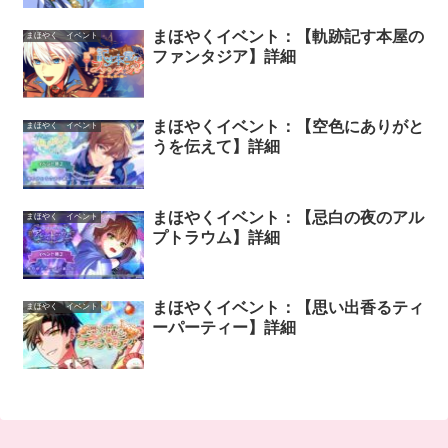
まほやくイベント：【軌跡記す本屋の
まほやく イベント
ファンタジア】詳細
まほやくイベント：【空色にありがと
まほやく イベント
うを伝えて】詳細
まほやくイベント：【忌白の夜のアル
まほやく イベント
プトラウム】詳細
まほやくイベント：【思い出香るティ
まほやく イベント
ーパーティー】詳細