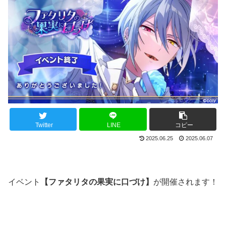
Twitter
LINE
コピー
2025.06.25
2025.06.07
イベント
【ファタリタの果実に口づけ】
が開催されます！