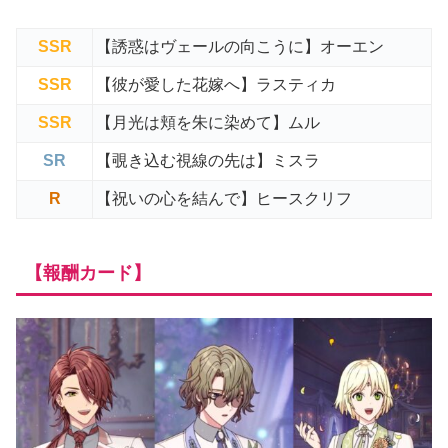
SSR
【誘惑はヴェールの向こうに】オーエン
SSR
【彼が愛した花嫁へ】ラスティカ
SSR
【月光は頬を朱に染めて】ムル
SR
【覗き込む視線の先は】ミスラ
R
【祝いの心を結んで】ヒースクリフ
【報酬カード】