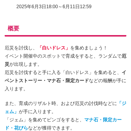
2025年6月3日18:00～6月11日12:59
概要
厄災を討伐し、
「白いドレス」
を集めましょう！
イベント開催中のスポットで育成をすると、ランダムで
厄
災
が出現します。
厄災を討伐すると手に入る「白いドレス」を集めると、
イ
ベントストーリー・マナ石・限定カード
などの報酬が手に
入ります。
また、育成のリザルト時、および厄災の討伐時などに
「ジ
ェム」
が手に入ります。
「ジェム」を集めてビンゴをすると、
マナ石・限定カー
ド・花びら
などが獲得できます。