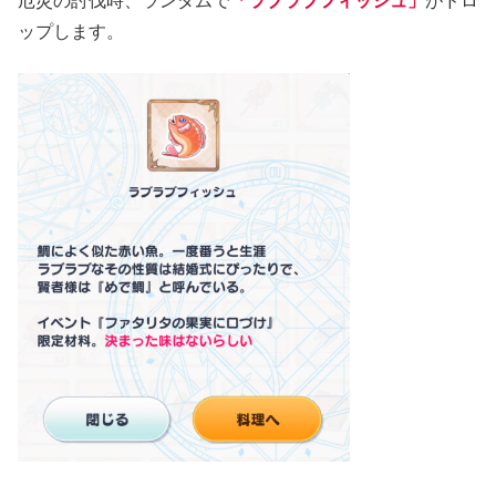
厄災の討伐時、ランダムで
「ラブラブフィッシュ」
がドロ
ップします。