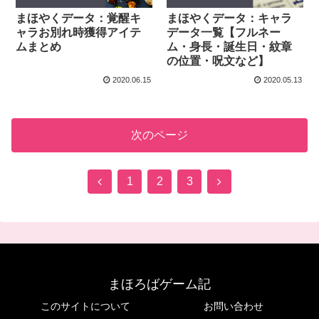
まほやくデータ：覚醒キ
まほやくデータ：キャラ
ャラお別れ時獲得アイテ
データ一覧【フルネー
ムまとめ
ム・身長・誕生日・紋章
の位置・呪文など】
2020.06.15
2020.05.13
次のページ
1
2
3
まほろばゲーム記
このサイトについて
お問い合わせ