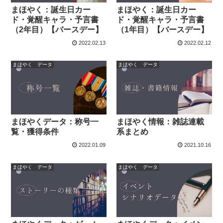
まほやく：誕生日カー
まほやく：誕生日カー
ド・覚醒キャラ・予言書
ド・覚醒キャラ・予言書
（2年目）【バースデー】
（1年目）【バースデー】
2022.02.13
2022.02.12
まほやく データ
まほやく データ
まほやくデータ：称号一
まほやく情報：雑誌連載
覧・獲得条件
系まとめ
2022.01.09
2021.10.16
まほやく データ
まほやく データ