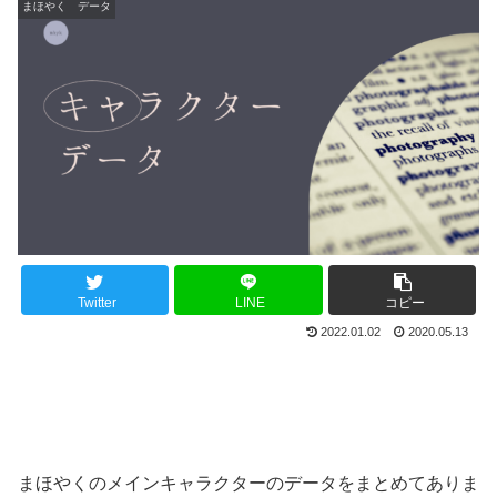
まほやく データ
Twitter
LINE
コピー
2022.01.02
2020.05.13
まほやくのメインキャラクターのデータをまとめてありま