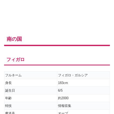
南の国
フィガロ
フルネーム
フィガロ・ガルシア
身長
183cm
誕生日
6/5
年齢
約2000
特技
情報収集
魔道具
オーブ