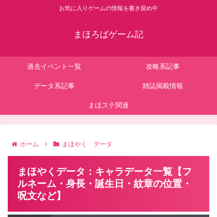
お気に入りゲームの情報を書き留め中
まほろばゲーム記
過去イベント一覧
攻略系記事
データ系記事
雑誌掲載情報
まほステ関連
ホーム
まほやく データ
まほやくデータ：キャラデータ一覧【フ
ルネーム・身長・誕生日・紋章の位置・
呪文など】