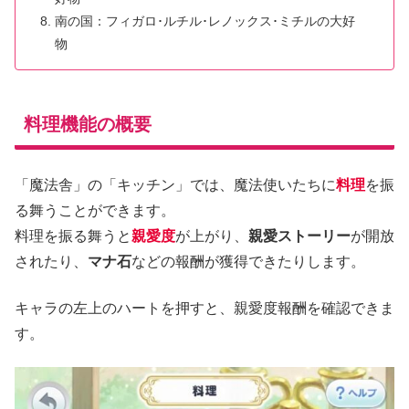
南の国：フィガロ･ルチル･レノックス･ミチルの大好
物
料理機能の概要
「魔法舎」の「キッチン」では、魔法使いたちに
料理
を振
る舞うことができます。
料理を振る舞うと
親愛度
が上がり、
親愛ストーリー
が開放
されたり、
マナ石
などの報酬が獲得できたりします。
キャラの左上のハートを押すと、親愛度報酬を確認できま
す。