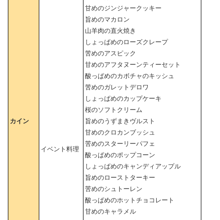
甘めのジンジャークッキー
旨めのマカロン
山羊肉の直火焼き
しょっぱめのローズクレープ
苦めのアスピック
甘めのアフタヌーンティーセット
酸っぱめのカボチャのキッシュ
苦めのガレットデロワ
しょっぱめのカップケーキ
桜のソフトクリーム
カイン
旨めのうずまきヴルスト
甘めのクロカンブッシュ
苦めのスターリーパフェ
イベント料理
酸っぱめのポップコーン
しょっぱめのキャンディアップル
旨めのローストターキー
苦めのシュトーレン
酸っぱめのホットチョコレート
甘めのキャラメル