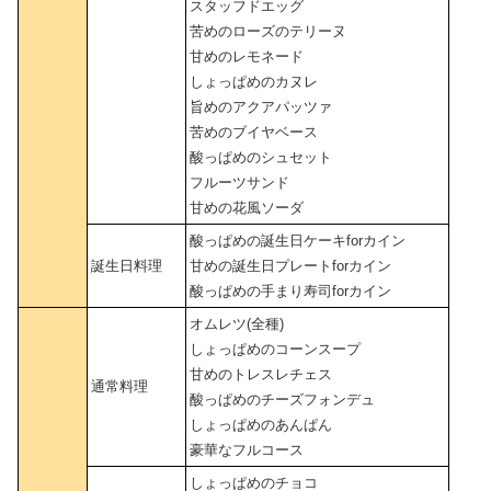
スタッフドエッグ
苦めのローズのテリーヌ
甘めのレモネード
しょっぱめのカヌレ
旨めのアクアパッツァ
苦めのブイヤベース
酸っぱめのシュセット
フルーツサンド
甘めの花風ソーダ
酸っぱめの誕生日ケーキforカイン
誕生日料理
甘めの誕生日プレートforカイン
酸っぱめの手まり寿司forカイン
オムレツ(全種)
しょっぱめのコーンスープ
甘めのトレスレチェス
通常料理
酸っぱめのチーズフォンデュ
しょっぱめのあんぱん
豪華なフルコース
しょっぱめのチョコ