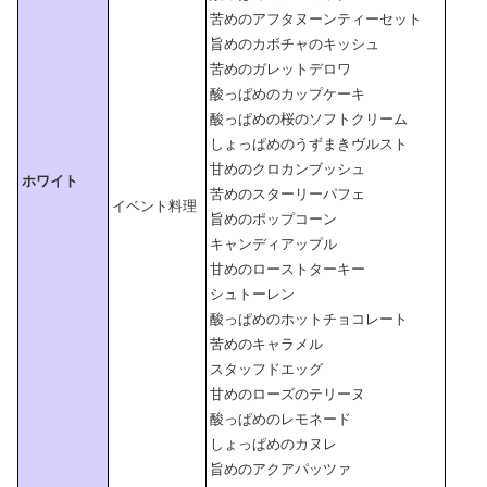
苦めのアフタヌーンティーセット
旨めのカボチャのキッシュ
苦めのガレットデロワ
酸っぱめのカップケーキ
酸っぱめの桜のソフトクリーム
しょっぱめのうずまきヴルスト
甘めのクロカンブッシュ
ホワイト
苦めのスターリーパフェ
イベント料理
旨めのポップコーン
キャンディアップル
甘めのローストターキー
シュトーレン
酸っぱめのホットチョコレート
苦めのキャラメル
スタッフドエッグ
甘めのローズのテリーヌ
酸っぱめのレモネード
しょっぱめのカヌレ
旨めのアクアパッツァ