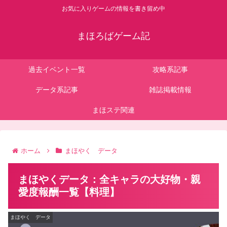
お気に入りゲームの情報を書き留め中
まほろばゲーム記
過去イベント一覧
攻略系記事
データ系記事
雑誌掲載情報
まほステ関連
ホーム
まほやく データ
まほやくデータ：全キャラの大好物・親
愛度報酬一覧【料理】
まほやく データ