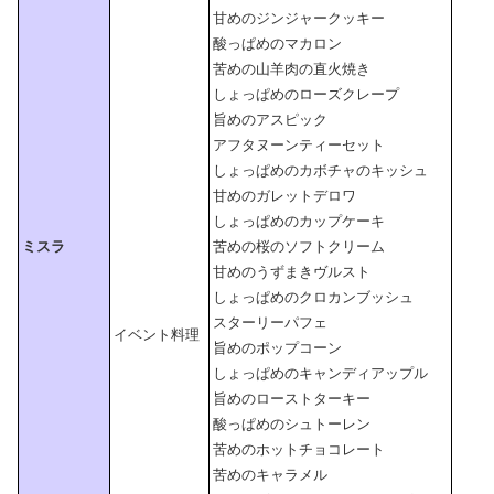
甘めのジンジャークッキー
酸っぱめのマカロン
苦めの山羊肉の直火焼き
しょっぱめのローズクレープ
旨めのアスピック
アフタヌーンティーセット
しょっぱめのカボチャのキッシュ
甘めのガレットデロワ
しょっぱめのカップケーキ
ミスラ
苦めの桜のソフトクリーム
甘めのうずまきヴルスト
しょっぱめのクロカンブッシュ
スターリーパフェ
イベント料理
旨めのポップコーン
しょっぱめのキャンディアップル
旨めのローストターキー
酸っぱめのシュトーレン
苦めのホットチョコレート
苦めのキャラメル