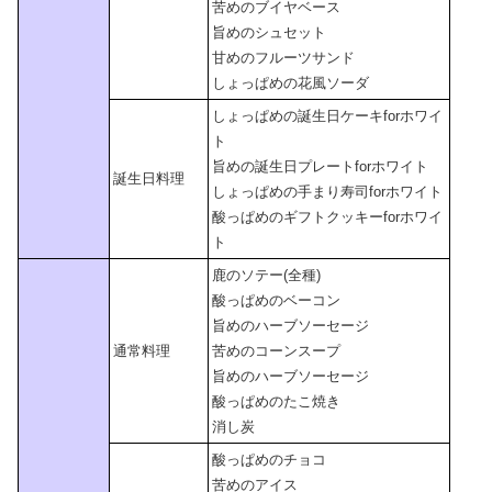
苦めのブイヤベース
旨めのシュセット
甘めのフルーツサンド
しょっぱめの花風ソーダ
しょっぱめの誕生日ケーキforホワイ
ト
旨めの誕生日プレートforホワイト
誕生日料理
しょっぱめの手まり寿司forホワイト
酸っぱめのギフトクッキーforホワイ
ト
鹿のソテー(全種)
酸っぱめのベーコン
旨めのハーブソーセージ
通常料理
苦めのコーンスープ
旨めのハーブソーセージ
酸っぱめのたこ焼き
消し炭
酸っぱめのチョコ
苦めのアイス