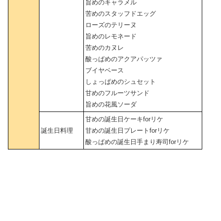
旨めのキャラメル
苦めのスタッフドエッグ
ローズのテリーヌ
旨めのレモネード
苦めのカヌレ
酸っぱめのアクアパッツァ
ブイヤベース
しょっぱめのシュセット
甘めのフルーツサンド
旨めの花風ソーダ
甘めの誕生日ケーキforリケ
誕生日料理
甘めの誕生日プレートforリケ
酸っぱめの誕生日手まり寿司forリケ