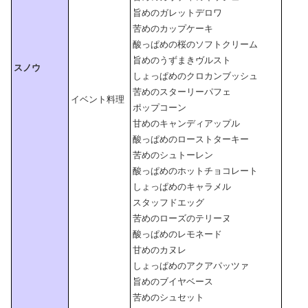
旨めのガレットデロワ
苦めのカップケーキ
酸っぱめの桜のソフトクリーム
旨めのうずまきヴルスト
スノウ
しょっぱめのクロカンブッシュ
苦めのスターリーパフェ
イベント料理
ポップコーン
甘めのキャンディアップル
酸っぱめのローストターキー
苦めのシュトーレン
酸っぱめのホットチョコレート
しょっぱめのキャラメル
スタッフドエッグ
苦めのローズのテリーヌ
酸っぱめのレモネード
甘めのカヌレ
しょっぱめのアクアパッツァ
旨めのブイヤベース
苦めのシュセット