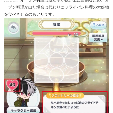
ただし、
オーブン料理
は成功率が低い上に面倒なため、オ
ーブン料理が出た場合は代わりにフライパン料理の大好物
を食べさせるのもアリです。