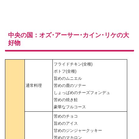
中央の国：オズ･アーサー･カイン･リケの大
好物
フライドチキン(全種)
ポトフ(全種)
旨めのムニエル
通常料理
苦めの鹿のソテー
しょっぱめのチーズフォンデュ
苦めの焼き鮭
豪華なフルコース
苦めのチョコ
旨めのアイス
甘めのジンジャークッキー
苦めのマカロン