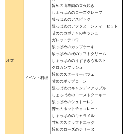
旨めの山羊肉の直火焼き
しょっぱめのローズクレープ
酸っぱめのアスピック
酸っぱめのアフタヌーンティーセット
甘めのカボチャのキッシュ
ガレットデロワ
酸っぱめのカップケーキ
酸っぱめの桜のソフトクリーム
オズ
しょっぱめのうずまきヴルスト
クロカンブッシュ
旨めのスターリーパフェ
イベント料理
甘めのポップコーン
酸っぱめのキャンディアップル
しょっぱめのローストターキー
酸っぱめのシュトーレン
苦めのホットチョコレート
しょっぱめのキャラメル
甘めのスタッフドエッグ
旨めのローズのテリーヌ