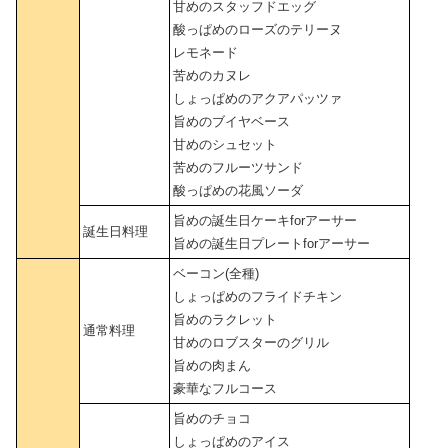
甘めのスタッフドエッグ
酸っぱめのローズのテリーヌ
レモネード
苦めのカヌレ
しょっぱめのアクアパッツァ
旨めのブイヤベース
甘めのシュセット
苦めのフルーツサンド
酸っぱめの花風ソーダ
旨めの誕生日ケーキforアーサー
誕生日料理
旨めの誕生日プレートforアーサー
ベーコン(全種)
しょっぱめのフライドチキン
旨めのラクレット
通常料理
甘めのロブスターのグリル
旨めの肉まん
豪華なフルコース
旨めのチョコ
しょっぱめのアイス