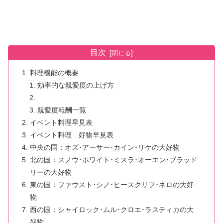
目次
料理機能の概要
効率的な親愛度の上げ方
親愛度報酬一覧
イベント料理早見表
イベント料理 好物早見表
中央の国：オズ･アーサー･カイン･リケの大好物
北の国：スノウ･ホワイト･ミスラ･オーエン･ブラッド
リーの大好物
東の国：ファウスト･シノ･ヒースクリフ･ネロの大好
物
西の国：シャイロック･ムル･クロエ･ラスティカの大
好物