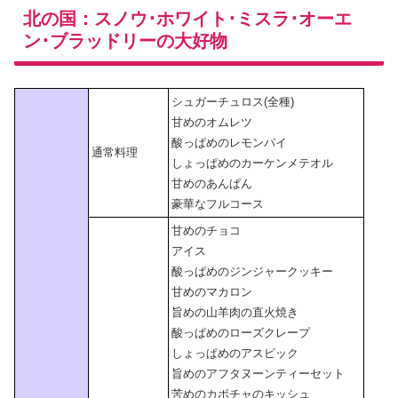
北の国：スノウ･ホワイト･ミスラ･オーエ
ン･ブラッドリーの大好物
シュガーチュロス(全種)
甘めのオムレツ
酸っぱめのレモンパイ
通常料理
しょっぱめのカーケンメテオル
甘めのあんぱん
豪華なフルコース
甘めのチョコ
アイス
酸っぱめのジンジャークッキー
甘めのマカロン
旨めの山羊肉の直火焼き
酸っぱめのローズクレープ
しょっぱめのアスピック
旨めのアフタヌーンティーセット
苦めのカボチャのキッシュ