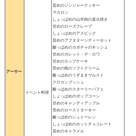
旨めのジンジャークッキー
マカロン
しょっぱめの山羊肉の直火焼き
甘めのローズクレープ
しょっぱめのアスピック
旨めのアフタヌーンティーセット
酸っぱめのカボチャのキッシュ
甘めのガレット・デ・ロワ
甘めのカップケーキ
苦めの桜のソフトクリーム
アーサー
酸っぱめのうずまきヴルスト
クロカンブッシュ
酸っぱめのスターリーパフェ
イベント料理
しょっぱめのポップコーン
甘めのキャンディアップル
苦めのローストターキー
酸っぱめのシュトーレン
しょっぱめのホットチョコレート
旨めのキャラメル