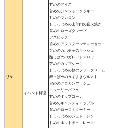
甘めのアイス
苦めのジンジャークッキー
甘めのマカロン
しょっぱめの山羊肉の直火焼き
旨めのローズクレープ
アスピック
旨めのアフタヌーンティーセット
苦めのカボチャのキッシュ
酸っぱめのガレットデロワ
苦めのカップケーキ
しょっぱめの桜のソフトクリーム
リケ
酸っぱめのうずまきヴルスト
旨めのクロカンブッシュ
スターリーパフェ
イベント料理
甘めのポップコーン
苦めのキャンディアップル
旨めのローストターキー
しょっぱめのシュトーレン
甘めのホットチョコレート