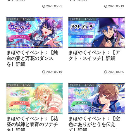
2025.05.21
2025.05.19
まほやく イベント
まほやく イベント
まほやくイベント：【純
まほやくイベント：【ア
白の宴と万花のダンス
クト・スイッチ】詳細
を】詳細
2025.05.19
2025.04.05
まほやく イベント
まほやく イベント
まほやくイベント：【花
まほやくイベント：【空
昼の試練と春宵のソナチ
色にありがとうを伝え
ネ】詳細
て】詳細