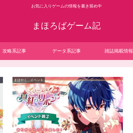
お気に入りゲームの情報を書き留め中
まほろばゲーム記
攻略系記事
データ系記事
雑誌掲載情報
まほやく イベント