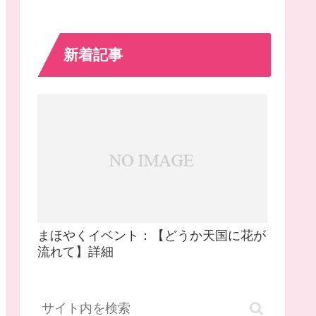
新着記事
まほやくイベント：【どうか天国に花が
流れて】詳細