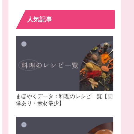
人気記事
まほやくデータ：料理のレシピ一覧【画
像あり・素材最少】