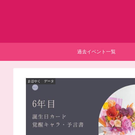
過去イベント一覧
まほやく データ