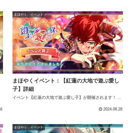
まほやく イベント
まほやくイベント：【紅蓮の大地で遊ぶ愛し
子】詳細
イベント【紅蓮の大地で遊ぶ愛し子】が開催されます！ ...
16
2024.08.28
まほやく イベント