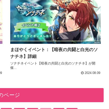
まほやくイベント：【暗夜の共闘と白光のソ
ナチネ】詳細
ソナチネイベント【暗夜の共闘と白光のソナチネ】が開
催...
09
2024.08.09
のページ