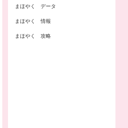
まほやく データ
まほやく 情報
まほやく 攻略