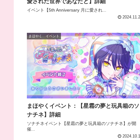
愛された世界であなたと】詳細
イベント【5th Anniversary 月に愛され...
2024.11.
まほやく イベント
まほやくイベント：【星霜の夢と玩具箱のソ
ナチネ】詳細
ソナチネイベント【星霜の夢と玩具箱のソナチネ】が開
催...
2024.10.