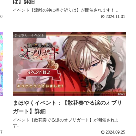
は】詳細
イベント【流離の神に捧ぐ祈りは】が開催されます！ ...
20
2024.11.01
まほやく イベント
まほやくイベント：【散花奏でる涙のオブリ
ガート】詳細
イベント【散花奏でる涙のオブリガート】が開催されま
す...
17
2024.09.25