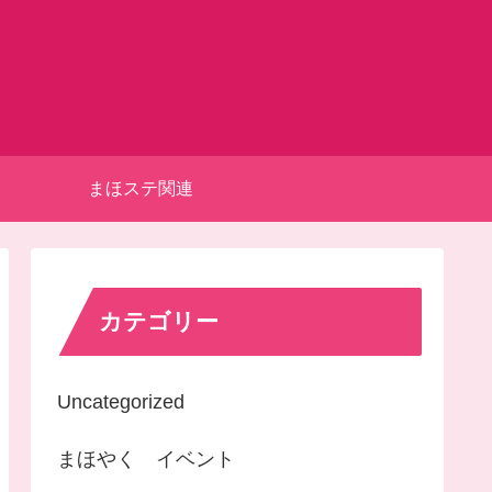
まほステ関連
カテゴリー
Uncategorized
まほやく イベント