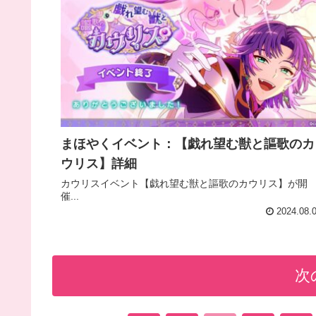
まほやくイベント：【戯れ望む獣と謳歌のカ
ウリス】詳細
カウリスイベント【戯れ望む獣と謳歌のカウリス】が開
催...
2024.08.
次