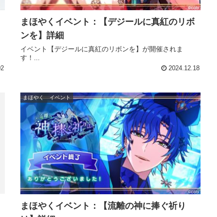
まほやくイベント：【デジールに真紅のリボ
ンを】詳細
イベント【デジールに真紅のリボンを】が開催されま
す！...
02
2024.12.18
まほやく イベント
まほやくイベント：【流離の神に捧ぐ祈り