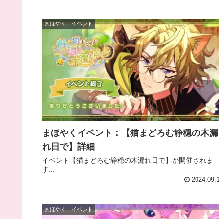
まほやく イベント
まほやくイベント：【猫まどろむ静穏の木漏
れ日で】詳細
イベント【猫まどろむ静穏の木漏れ日で】が開催されま
す...
2024.09.
まほやく イベント