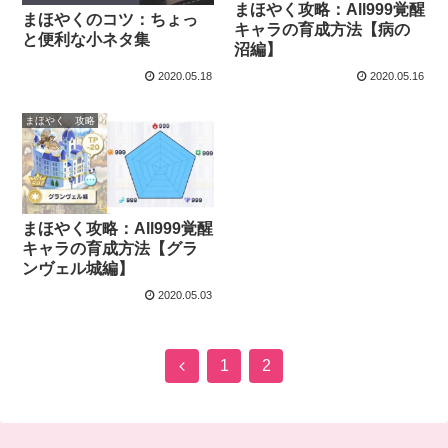
まほやく攻略：All999覚醒
まほやくのコツ：ちょっ
キャラの育成方法【病の
と便利な小ネタ集
沼編】
2020.05.18
2020.05.16
まほやく 攻略
まほやく攻略：All999覚醒
キャラの育成方法【グラ
ンヴェル城編】
2020.05.03
1
2