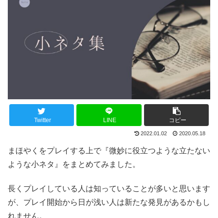
Twitter
LINE
コピー
2022.01.02
2020.05.18
まほやくをプレイする上で『微妙に役立つような立たない
ような小ネタ』をまとめてみました。
長くプレイしている人は知っていることが多いと思います
が、プレイ開始から日が浅い人は新たな発見があるかもし
れません。