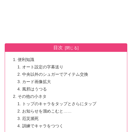
目次
便利知識
オート設定の字幕送り
中央以外のシュガーでアイテム交換
カード画像拡大
風邪はうつる
その他の小ネタ
トップのキャラをタップとさらにタップ
お知らせを溜めこむと……
厄災瀕死
訓練でキャラをつつく