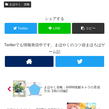
まほやく 攻略
シェアする
Twitter
LINE
コピー
Twitterでも情報発信中です。まほやくのコツ@まほろばゲ
ーム記
まほやく攻略：All999覚醒キャラの育成
方法【病の沼編】