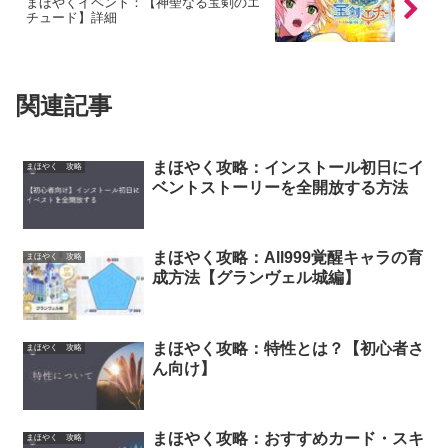
まほやくイベント：【神聖なる宝剣のエ
チュード】詳細
関連記事
まほやく攻略：インストール初日にイ
まほやく 攻略
ベントストーリーを全開放する方法
まほやく攻略：All999覚醒キャラの育
まほやく 攻略
成方法【グランヴェル城編】
まほやく攻略：特性とは？【初心者さ
まほやく 攻略
ん向け】
まほやく攻略：おすすめカード・スキ
まほやく 攻略