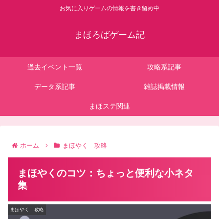
お気に入りゲームの情報を書き留め中
まほろばゲーム記
過去イベント一覧
攻略系記事
データ系記事
雑誌掲載情報
まほステ関連
ホーム
まほやく 攻略
まほやくのコツ：ちょっと便利な小ネタ
集
まほやく 攻略